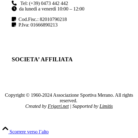
Tel: (+39) 0473 442 442
da lunedì a venerdì 10:00 – 12:00
Cod.Fisc.: 82010790218
P.Iva: 01666890213
SOCIETA’ AFFILIATA
Copyright © 1960-2024 Associazione Sportiva Merano. All rights
reserved.
Created by
Frigeri.net
| Supported by
Limitis
Scorrere verso l’alto