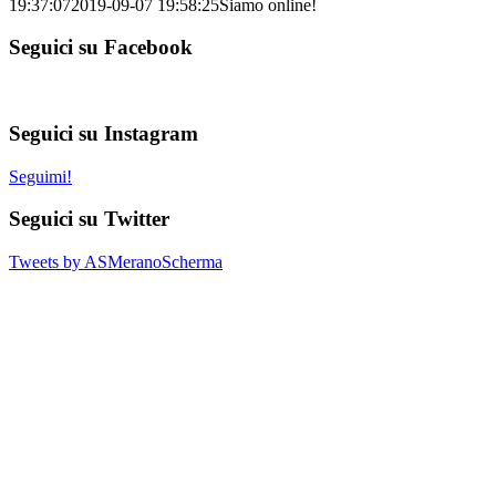
19:37:07
2019-09-07 19:58:25
Siamo online!
Seguici su Facebook
Seguici su Instagram
Seguimi!
Seguici su Twitter
Tweets by ASMeranoScherma